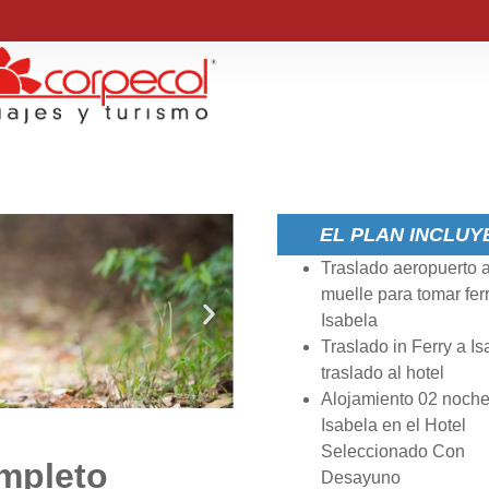
EL PLAN INCLUY
Traslado aeropuerto a
muelle para tomar fer
Isabela
Traslado in Ferry a Is
traslado al hotel
Alojamiento 02 noch
Isabela en el Hotel
Seleccionado Con
mpleto
Desayuno