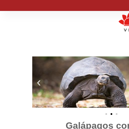
Galápagos co