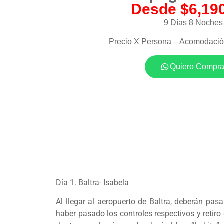
Desde $6,19
9 Días 8 Noches
Precio X Persona – Acomodación
Quiero Compra
Día 1. Baltra- Isabela
Al llegar al aeropuerto de Baltra, deberán pas
haber pasado los controles respectivos y retiro 