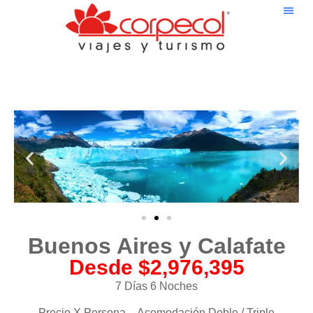
Buenos Aires y Calafate
Desde $2,976,395
7 Días 6 Noches
Precio X Persona – Acomodación Doble / Triple