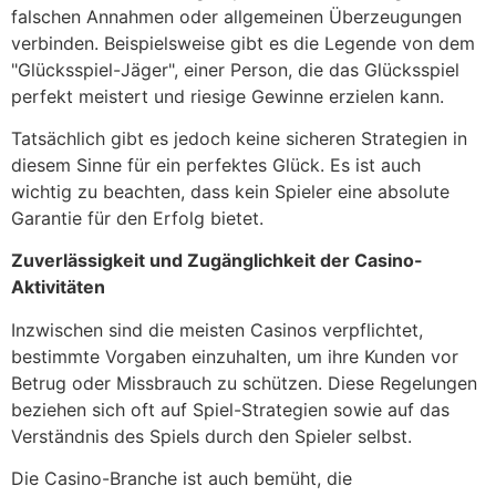
falschen Annahmen oder allgemeinen Überzeugungen
verbinden. Beispielsweise gibt es die Legende von dem
"Glücksspiel-Jäger", einer Person, die das Glücksspiel
perfekt meistert und riesige Gewinne erzielen kann.
Tatsächlich gibt es jedoch keine sicheren Strategien in
diesem Sinne für ein perfektes Glück. Es ist auch
wichtig zu beachten, dass kein Spieler eine absolute
Garantie für den Erfolg bietet.
Zuverlässigkeit und Zugänglichkeit der Casino-
Aktivitäten
Inzwischen sind die meisten Casinos verpflichtet,
bestimmte Vorgaben einzuhalten, um ihre Kunden vor
Betrug oder Missbrauch zu schützen. Diese Regelungen
beziehen sich oft auf Spiel-Strategien sowie auf das
Verständnis des Spiels durch den Spieler selbst.
Die Casino-Branche ist auch bemüht, die