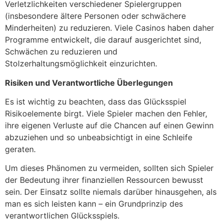
Verletzlichkeiten verschiedener Spielergruppen
(insbesondere ältere Personen oder schwächere
Minderheiten) zu reduzieren. Viele Casinos haben daher
Programme entwickelt, die darauf ausgerichtet sind,
Schwächen zu reduzieren und
Stolzerhaltungsmöglichkeit einzurichten.
Risiken und Verantwortliche Überlegungen
Es ist wichtig zu beachten, dass das Glücksspiel
Risikoelemente birgt. Viele Spieler machen den Fehler,
ihre eigenen Verluste auf die Chancen auf einen Gewinn
abzuziehen und so unbeabsichtigt in eine Schleife
geraten.
Um dieses Phänomen zu vermeiden, sollten sich Spieler
der Bedeutung ihrer finanziellen Ressourcen bewusst
sein. Der Einsatz sollte niemals darüber hinausgehen, als
man es sich leisten kann – ein Grundprinzip des
verantwortlichen Glücksspiels.