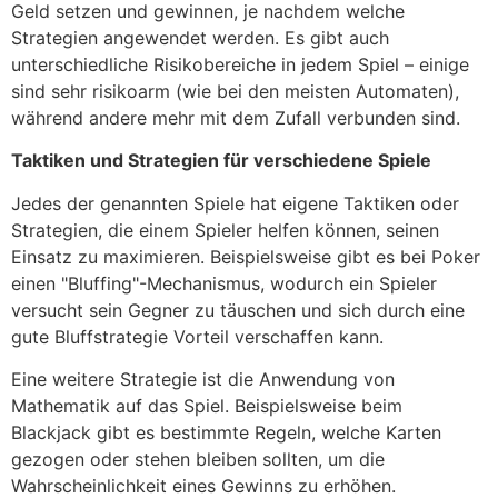
Geld setzen und gewinnen, je nachdem welche
Strategien angewendet werden. Es gibt auch
unterschiedliche Risikobereiche in jedem Spiel – einige
sind sehr risikoarm (wie bei den meisten Automaten),
während andere mehr mit dem Zufall verbunden sind.
Taktiken und Strategien für verschiedene Spiele
Jedes der genannten Spiele hat eigene Taktiken oder
Strategien, die einem Spieler helfen können, seinen
Einsatz zu maximieren. Beispielsweise gibt es bei Poker
einen "Bluffing"-Mechanismus, wodurch ein Spieler
versucht sein Gegner zu täuschen und sich durch eine
gute Bluffstrategie Vorteil verschaffen kann.
Eine weitere Strategie ist die Anwendung von
Mathematik auf das Spiel. Beispielsweise beim
Blackjack gibt es bestimmte Regeln, welche Karten
gezogen oder stehen bleiben sollten, um die
Wahrscheinlichkeit eines Gewinns zu erhöhen.