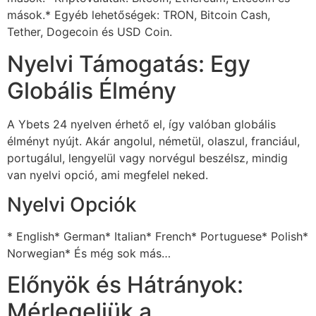
mások.* Egyéb lehetőségek: TRON, Bitcoin Cash,
Tether, Dogecoin és USD Coin.
Nyelvi Támogatás: Egy
Globális Élmény
A Ybets 24 nyelven érhető el, így valóban globális
élményt nyújt. Akár angolul, németül, olaszul, franciául,
portugálul, lengyelül vagy norvégul beszélsz, mindig
van nyelvi opció, ami megfelel neked.
Nyelvi Opciók
* English* German* Italian* French* Portuguese* Polish*
Norwegian* És még sok más…
Előnyök és Hátrányok:
Mérlegeljük a